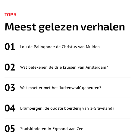
TOP 5
Meest gelezen verhalen
01
Lou de Palingboer: de Christus van Muiden
02
Wat betekenen de drie kruisen van Amsterdam?
03
Wat moet er met het ‘Jurkenwrak’ gebeuren?
04
Brambergen: de oudste boerderij van ’s-Graveland?
05
Stadskinderen in Egmond aan Zee