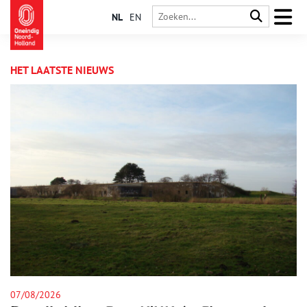
NL
EN
HET LAATSTE NIEUWS
06/08/2026