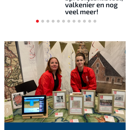
valkenier en nog
veel meer!