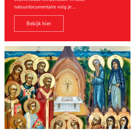
natuurdocumentaire volg je ...
Bekijk hier