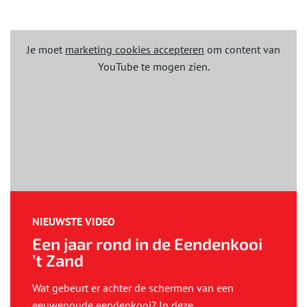
Je moet
marketing cookies accepteren
om content van
YouTube te mogen zien.
NIEUWSTE VIDEO
Een jaar rond in de Eendenkooi
’t Zand
Wat gebeurt er achter de schermen van een
eeuwenoude eendenkooi? In deze