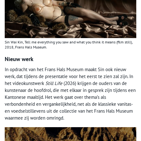
Sin Wai Kin, Tell me everything you saw and what you think it means (film still),
2018, Frans Hals Museum.
Nieuw werk
In opdracht van het Frans Hals Museum maakt Sin ook nieuw
werk, dat tijdens de presentatie voor het eerst te zien zal zijn. In
het videokunstwerk
Still Life
(2026) krijgen de ouders van de
kunstenaar de hoofdrol, die met elkaar in gesprek zijn tijdens een
Kantonese maaltijd. Het werk gaat over thema’s als
verbondenheid en vergankelijkheid, net als de klassieke vanitas-
en voedselstillevens uit de collectie van het Frans Hals Museum
waarmee zij worden omringd.