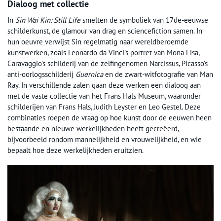
Dialoog met collectie
In
Sin Wai Kin: Still Life
smelten de symboliek van 17de-eeuwse
schilderkunst, de glamour van drag en sciencefiction samen. In
hun oeuvre verwijst Sin regelmatig naar wereldberoemde
kunstwerken, zoals Leonardo da Vinci’s portret van Mona Lisa,
Caravaggio’s schilderij van de zelfingenomen Narcissus, Picasso’s
anti-oorlogsschilderij
Guernica
en de zwart-witfotografie van Man
Ray. In verschillende zalen gaan deze werken een dialoog aan
met de vaste collectie van het Frans Hals Museum, waaronder
schilderijen van Frans Hals, Judith Leyster en Leo Gestel. Deze
combinaties roepen de vraag op hoe kunst door de eeuwen heen
bestaande en nieuwe werkelijkheden heeft gecreëerd,
bijvoorbeeld rondom mannelijkheid en vrouwelijkheid, en wie
bepaalt hoe deze werkelijkheden eruitzien.