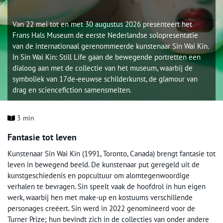
Van 22 mei tot en met 30 augustus 2026 presenteert het
Frans Hals Museum de eerste Nederlandse solopresentatie
van de internationaal gerenommeerde kunstenaar Sin Wai Kin.
In Sin Wai Kin: Still Life gaan de bewegende portretten een
dialoog aan met de collectie van het museum, waarbij de
symboliek van 17de-eeuwse schilderkunst, de glamour van
drag en sciencefiction samensmelten.
3 min
Fantasie tot leven
Kunstenaar Sin Wai Kin (1991, Toronto, Canada) brengt fantasie tot
leven in bewegend beeld. De kunstenaar put geregeld uit de
kunstgeschiedenis en popcultuur om alomtegenwoordige
verhalen te bevragen. Sin speelt vaak de hoofdrol in hun eigen
werk, waarbij hen met make-up en kostuums verschillende
personages creëert. Sin werd in 2022 genomineerd voor de
Turner Prize; hun bevindt zich in de collecties van onder andere