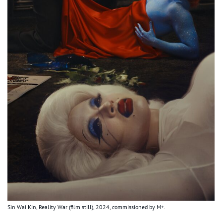
Sin Wai Kin, Reality War (film still), 2024, commissioned by M+.