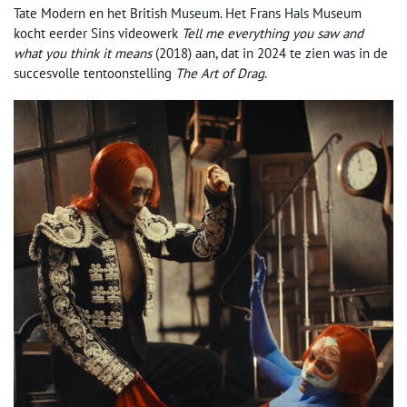
Tate Modern en het British Museum. Het Frans Hals Museum
kocht eerder Sins videowerk
Tell me everything you saw and
what you think it means
(2018) aan, dat in 2024 te zien was in de
succesvolle tentoonstelling
The Art of Drag
.