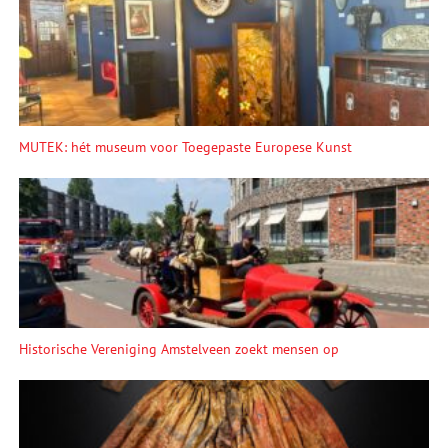
MUTEK: hét museum voor Toegepaste Europese Kunst
Historische Vereniging Amstelveen zoekt mensen op