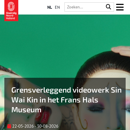
NL
EN
Grensverleggend videowerk Sin
Wai Kin in het Frans Hals
Museum
22-05-2026 - 30-08-2026