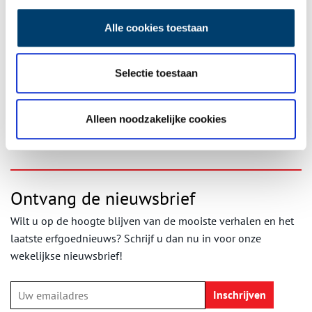
Alle cookies toestaan
Selectie toestaan
‘Wij leefden hier. Sporen van vergeten natuur’. Beeld: Noord-Hollands Archief.
Bron:
Noord-Hollands Archief
Alleen noodzakelijke cookies
Ontvang de nieuwsbrief
Wilt u op de hoogte blijven van de mooiste verhalen en het
laatste erfgoednieuws? Schrijf u dan nu in voor onze
wekelijkse nieuwsbrief!