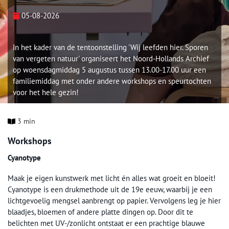
05-08-2026
In het kader van de tentoonstelling 'Wij leefden hier. Sporen
van vergeten natuur' organiseert het Noord-Hollands Archief
op woensdagmiddag 5 augustus tussen 13.00-17.00 uur een
familiemiddag met onder andere workshops en speurtochten
voor het hele gezin!
3 min
Workshops
Cyanotype
Maak je eigen kunstwerk met licht én alles wat groeit en bloeit!
Cyanotype is een drukmethode uit de 19e eeuw, waarbij je een
lichtgevoelig mengsel aanbrengt op papier. Vervolgens leg je hier
blaadjes, bloemen of andere platte dingen op. Door dit te
belichten met UV-/zonlicht ontstaat er een prachtige blauwe