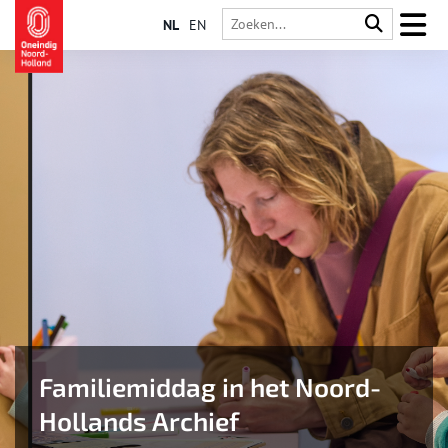
NL
EN
Familiemiddag in het Noord-
Hollands Archief