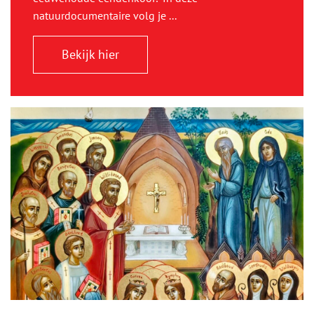
natuurdocumentaire volg je ...
Bekijk hier