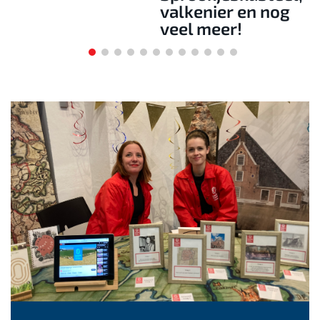
valkenier en nog
veel meer!