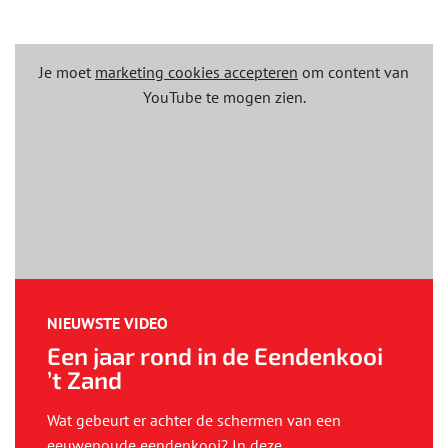
Je moet
marketing cookies accepteren
om content van
YouTube te mogen zien.
NIEUWSTE VIDEO
Een jaar rond in de Eendenkooi
’t Zand
Wat gebeurt er achter de schermen van een
eeuwenoude eendenkooi? In deze