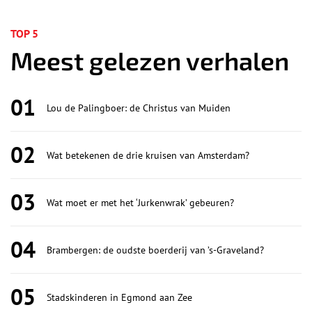
TOP 5
Meest gelezen verhalen
01
Lou de Palingboer: de Christus van Muiden
02
Wat betekenen de drie kruisen van Amsterdam?
03
Wat moet er met het ‘Jurkenwrak’ gebeuren?
04
Brambergen: de oudste boerderij van ’s-Graveland?
05
Stadskinderen in Egmond aan Zee