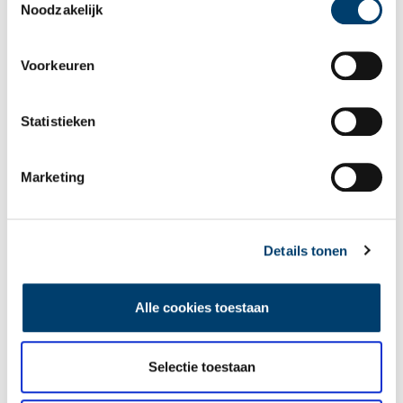
Noodzakelijk
Voorkeuren
Een jaar rond in de Eendenkooi ’t Zand
Statistieken
Marketing
Details tonen
Tien verdwenen pretparken
Alle cookies toestaan
Selectie toestaan