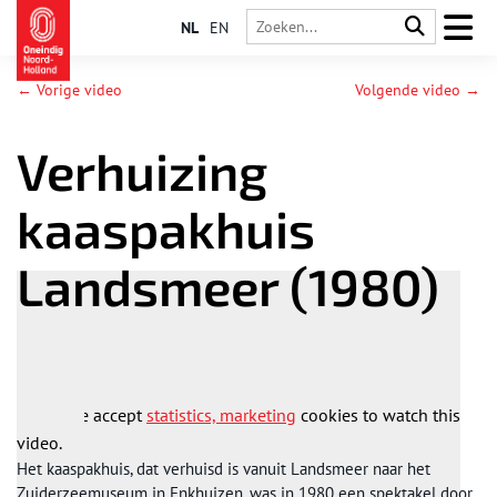
NL
EN
← Vorige video
Volgende video →
Verhuizing
kaaspakhuis
Landsmeer (1980)
Please accept
statistics, marketing
cookies to watch this
video.
Het kaaspakhuis, dat verhuisd is vanuit Landsmeer naar het
Zuiderzeemuseum in Enkhuizen, was in 1980 een spektakel door