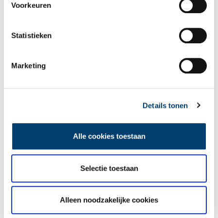
Voorkeuren
Statistieken
Marketing
Tien verdwenen pretparken
Details tonen
Alle cookies toestaan
Selectie toestaan
De eendenboeten op De Haukes
Alleen noodzakelijke cookies