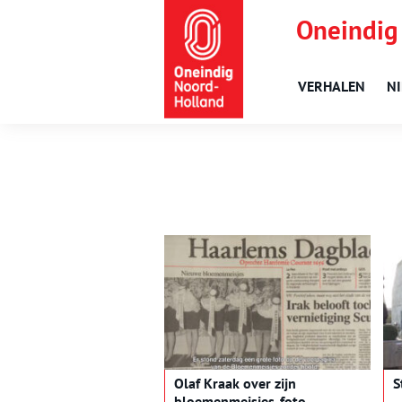
Oneindig
VERHALEN
N
Olaf Kraak over zijn
S
bloemenmeisjes-foto