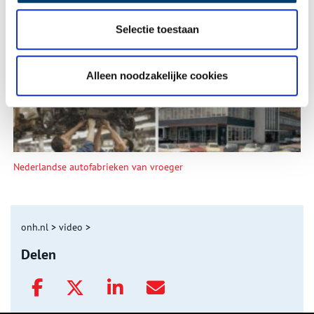
De eendenboeten op De Haukes
Selectie toestaan
Alleen noodzakelijke cookies
Nederlandse autofabrieken van vroeger
onh.nl
>
video
>
Delen