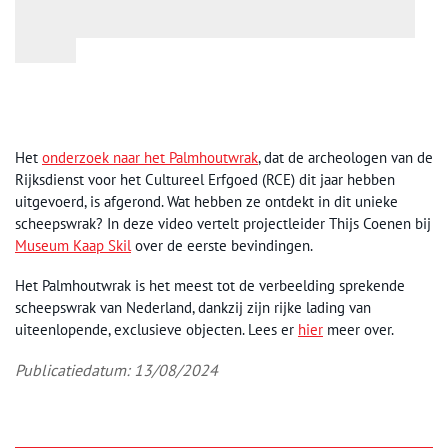
Het
onderzoek naar het Palmhoutwrak
, dat de archeologen van de
Rijksdienst voor het Cultureel Erfgoed (RCE) dit jaar hebben
uitgevoerd, is afgerond. Wat hebben ze ontdekt in dit unieke
scheepswrak? In deze video vertelt projectleider Thijs Coenen bij
Museum Kaap Skil
over de eerste bevindingen.
Het Palmhoutwrak is het meest tot de verbeelding sprekende
scheepswrak van Nederland, dankzij zijn rijke lading van
uiteenlopende, exclusieve objecten. Lees er
hier
meer over.
Publicatiedatum: 13/08/2024