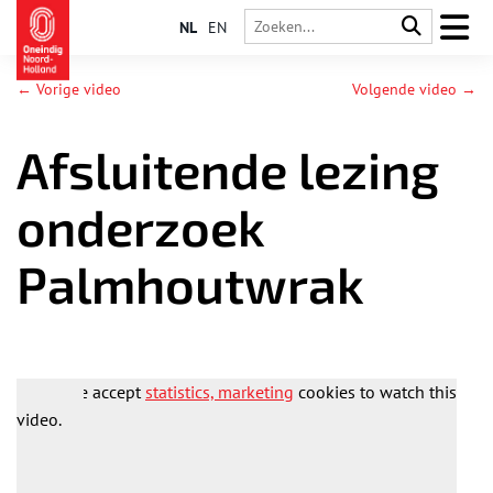
NL
EN
← Vorige video
Volgende video →
Afsluitende lezing
onderzoek
Palmhoutwrak
Please accept
statistics, marketing
cookies to watch this
video.