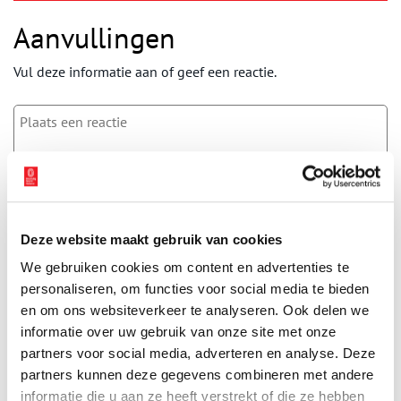
Aanvullingen
Vul deze informatie aan of geef een reactie.
Vereiste velden zijn gemarkeerd met *. Het e-mailadres wordt niet
gepubliceerd.
Naam
*
Deze website maakt gebruik van cookies
We gebruiken cookies om content en advertenties te
personaliseren, om functies voor social media te bieden
E-mail
*
en om ons websiteverkeer te analyseren. Ook delen we
informatie over uw gebruik van onze site met onze
partners voor social media, adverteren en analyse. Deze
Vink dit aan als u op de hoogte gehouden wil worden.
partners kunnen deze gegevens combineren met andere
informatie die u aan ze heeft verstrekt of die ze hebben