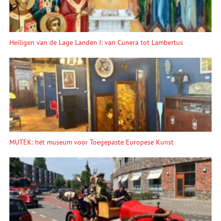
Heiligen van de Lage Landen I: van Cunera tot Lambertus
MUTEK: hét museum voor Toegepaste Europese Kunst