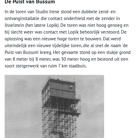
De Puist van Bussum
In de toren van Studio Irene stond een dubbele zend- en
ontvanginstallatie die contact onderhield met de zender in
IJsselstein (het latere Lopik). De toren was niet hoog genoeg en
bij slecht weer was contact met Lopik behoorlijk verstoord. De
oplossing was een nieuwe hoge toren te bouwen. Dat werd
uiteindelijk een nieuwe tijdelijke toren, die al snel de naam ‘de
Puist van Bussum’ kreeg. Het gevaarte stond op een stukje grond
van 8 meter bij 8 meter, was 30 meter hoog en bestond uit een
soort steigerwerk van ruim 7 km staalbuis.