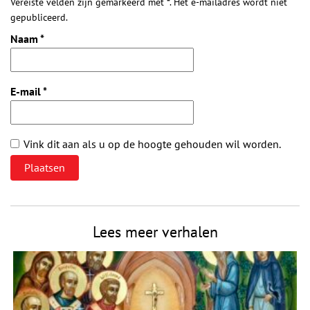
Vereiste velden zijn gemarkeerd met *. Het e-mailadres wordt niet
gepubliceerd.
Naam
*
E-mail
*
Vink dit aan als u op de hoogte gehouden wil worden.
Lees meer verhalen