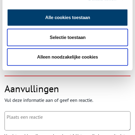
Ontvang de nieuwsbrief
Alle cookies toestaan
Wilt u op de hoogte blijven van de mooiste verhalen en het
laatste erfgoednieuws? Schrijf u dan nu in voor onze
wekelijkse nieuwsbrief!
Selectie toestaan
Alleen noodzakelijke cookies
Bij inschrijving gaat u akkoord met ons
privacybeleid
.
Aanvullingen
Vul deze informatie aan of geef een reactie.