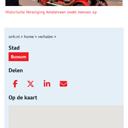
Historische Vereniging Amstelveen zoekt mensen op
onh.nl
>
home
>
verhalen
>
Stad
Bussum
Delen
Op de kaart