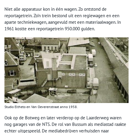
Niet alle apparatuur kon in één wagen. Zo ontstond de
reportagetrein. Zo’n trein bestond uit een regiewagen en een
aparte techniekwagen, aangevuld met een materiaalwagen. In
1961 kostte een reportagetrein 950.000 gulden.
Studio Eltheto en Van Oeverenstraat anno 1958.
Ook op de Botweg en later verderop op de Laarderweg waren
nog garages van de NTS. De rol van Bussum als mediastad raakte
echter uitgespeeld. De mediabedrijven verhuisden naar