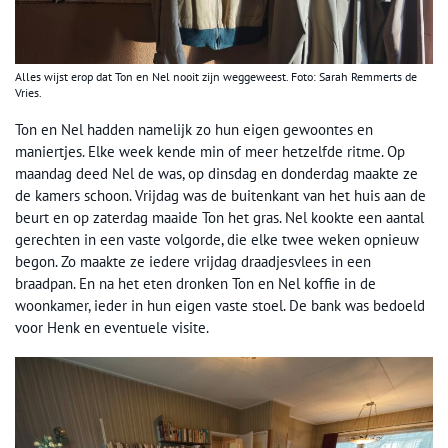
Alles wijst erop dat Ton en Nel nooit zijn weggeweest. Foto: Sarah Remmerts de
Vries.
Ton en Nel hadden namelijk zo hun eigen gewoontes en
maniertjes. Elke week kende min of meer hetzelfde ritme. Op
maandag deed Nel de was, op dinsdag en donderdag maakte ze
de kamers schoon. Vrijdag was de buitenkant van het huis aan de
beurt en op zaterdag maaide Ton het gras. Nel kookte een aantal
gerechten in een vaste volgorde, die elke twee weken opnieuw
begon. Zo maakte ze iedere vrijdag draadjesvlees in een
braadpan. En na het eten dronken Ton en Nel koffie in de
woonkamer, ieder in hun eigen vaste stoel. De bank was bedoeld
voor Henk en eventuele visite.