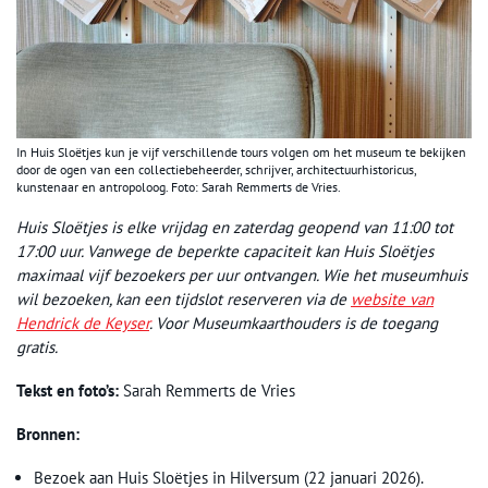
In Huis Sloëtjes kun je vijf verschillende tours volgen om het museum te bekijken
door de ogen van een collectiebeheerder, schrijver, architectuurhistoricus,
kunstenaar en antropoloog. Foto: Sarah Remmerts de Vries.
Huis Sloëtjes is elke vrijdag en zaterdag geopend van 11:00 tot
17:00 uur. Vanwege de beperkte capaciteit kan Huis Sloëtjes
maximaal vijf bezoekers per uur ontvangen. Wie het museumhuis
wil bezoeken, kan een tijdslot reserveren via de
website van
Hendrick de Keyser
. Voor Museumkaarthouders is de toegang
gratis.
Tekst en foto’s:
Sarah Remmerts de Vries
Bronnen:
Bezoek aan Huis Sloëtjes in Hilversum (22 januari 2026).