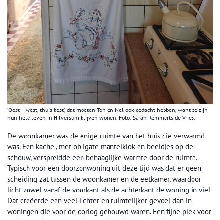
‘Oost – west, thuis best’, dat moeten Ton en Nel ook gedacht hebben, want ze zijn
hun hele leven in Hilversum blijven wonen. Foto: Sarah Remmerts de Vries.
De woonkamer was de enige ruimte van het huis die verwarmd
was. Een kachel, met obligate mantelklok en beeldjes op de
schouw, verspreidde een behaaglijke warmte door de ruimte.
Typisch voor een doorzonwoning uit deze tijd was dat er geen
scheiding zat tussen de woonkamer en de eetkamer, waardoor
licht zowel vanaf de voorkant als de achterkant de woning in viel.
Dat creëerde een veel lichter en ruimtelijker gevoel dan in
woningen die voor de oorlog gebouwd waren. Een fijne plek voor