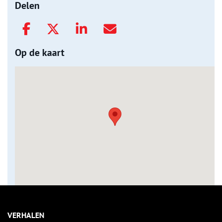
Delen
Op de kaart
VERHALEN