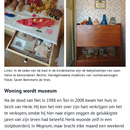
Links: In de lades van de kast in de kinderkamer zijn de babykleertjes van zoon
Henk te bewonderen. Rechts: Handgemaakte modellen van ruimtevaartuigen.
Foto’s: Sarah Remmerts de Vries.
Woning wordt museum
Na de dood van Nel in 1988 en Ton in 2008 kwam het huis in
bezit van Henk. Hij kon het niet over zijn hart verkrijgen om het
te verkopen, omdat hij hier naar eigen zeggen de gelukkigste
jaren van zijn leven had beleefd. Henk woonde zelf in een
stolpboerderij in Wognum, maar bracht elke maand een weekend