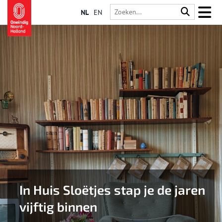
NL
EN
In Huis Sloëtjes stap je de jaren
vijftig binnen