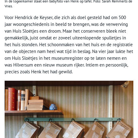
In de logeerkamer staat een babyfoto van Henk op tafel. Foto: Sarah Remmerts de
Vries.
Voor Hendrick de Keyser, die zich als doel gesteld had om 500
jaar woongeschiedenis in beeld te brengen, was de verwerving
van Huis Sloëtjes een droom. Maar het conserveren bleek niet
gemakkelijk, juist omdat er zoveel uiteenlopende spulletjes in
het huis stonden. Het schoonmaken van het huis en de registratie
van de objecten nam heel wat tijd in beslag. Na vier jaar lukte het
om Huis Sloëtjes in het museumregister op te laten nemen en
was Hilversum een nieuw museum rijker. Intiem en persoonlijk,
precies zoals Henk het had gewild.