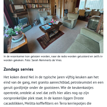
In de woonkamer kon gelezen worden, naar de radio worden geluisterd en zelfs tv
worden gekeken. Foto: Sarah Remmerts de Vries.
Zondags servies
Het koken deed Nel in de typische jaren vijftig keuken aan het
eind van de gang, met granito aanrechtblad, petroleumstel en een
geruit gordijntje onder de gootsteen. Wie de keukenkastjes
opentrekt, ontdekt al snel dat zelfs hier alles nog op zijn
oorspronkelijke plek staat. In de kasten liggen Droste
cacaoblikken, Melitta koffiefilters en Terra kerriepotjes die