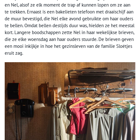
en Nel, alsof ze elk moment de trap af kunnen lopen om ze aan
te trekken. Ernaast is een bakelieten telefoon met draaischijf aan
de muur bevestigd, die Nel elke avond gebruikte om haar ouders
te bellen. Omdat bellen destijds duur was, hielden ze het meestal
kort. Langere boodschappen zette Nel in haar wekelijkse brieven,
die ze elke woensdag aan haar ouders stuurde. De brieven geven
een mooi inkijkje in hoe het gezinsleven van de familie Sloëtjes
eruit zag.