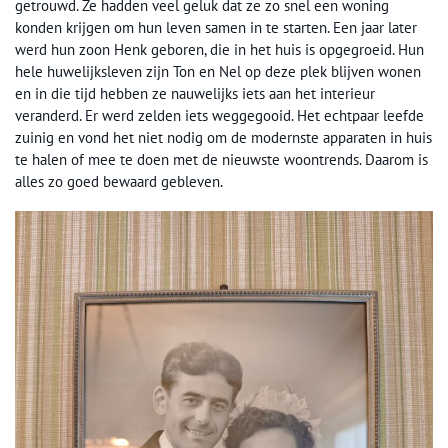
getrouwd. Ze hadden veel geluk dat ze zo snel een woning
konden krijgen om hun leven samen in te starten. Een jaar later
werd hun zoon Henk geboren, die in het huis is opgegroeid. Hun
hele huwelijksleven zijn Ton en Nel op deze plek blijven wonen
en in die tijd hebben ze nauwelijks iets aan het interieur
veranderd. Er werd zelden iets weggegooid. Het echtpaar leefde
zuinig en vond het niet nodig om de modernste apparaten in huis
te halen of mee te doen met de nieuwste woontrends. Daarom is
alles zo goed bewaard gebleven.