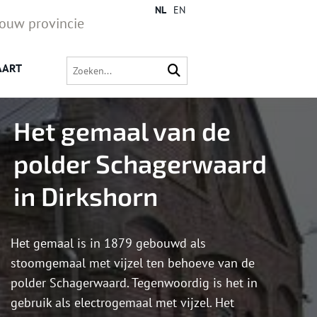
NL
EN
jouw provincie
AART
Het gemaal van de
polder Schagerwaard
in Dirkshorn
Het gemaal is in 1879 gebouwd als
stoomgemaal met vijzel ten behoeve van de
polder Schagerwaard. Tegenwoordig is het in
gebruik als electrogemaal met vijzel. Het