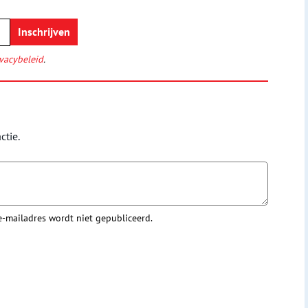
vacybeleid
.
ctie.
 e-mailadres wordt niet gepubliceerd.