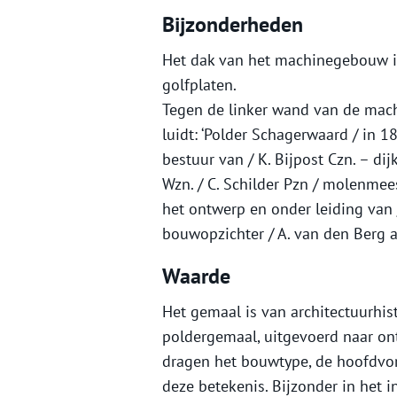
Bijzonderheden
Het dak van het machinegebouw is
golfplaten.
Tegen de linker wand van de mach
luidt: ‘Polder Schagerwaard / in 
bestuur van / K. Bijpost Czn. – dijk
Wzn. / C. Schilder Pzn / molenmees
het ontwerp en onder leiding van /
bouwopzichter / A. van den Berg 
Waarde
Het gemaal is van architectuurhis
poldergemaal, uitgevoerd naar on
dragen het bouwtype, de hoofdvor
deze betekenis. Bijzonder in het 