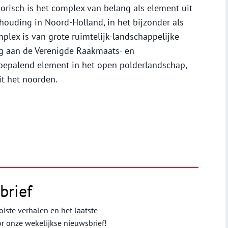
storisch is het complex van belang als element uit
ouding in Noord-Holland, in het bijzonder als
lex is van grote ruimtelijk-landschappelijke
ng aan de Verenigde Raakmaats- en
epalend element in het open polderlandschap,
t het noorden.
brief
iste verhalen en het laatste
or onze wekelijkse nieuwsbrief!