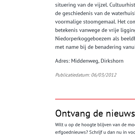
situering van de vijzel. Cultuurhi
de geschiedenis van de waterhuish
voormalige stoomgemaal. Het comp
betekenis vanwege de vrije liggi
Niedorperkoggeboezem als beeldb
met name bij de benadering vanui
Adres: Middenweg, Dirkshorn
Publicatiedatum: 06/03/2012
Ontvang de nieuws
Wilt u op de hoogte blijven van de moo
erfgoednieuws? Schrijf u dan nu in vo