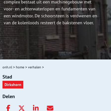
complex bestaat uit een machinegebouw met
voor- en achterwaterlopen en fundamenten van
een windmotor. De schoorsteen is verdwenen en
van de kolenloods resteert de bakstenen vloer.
onh.nl
>
home
>
verhalen
>
Stad
Dirkshorn
Delen