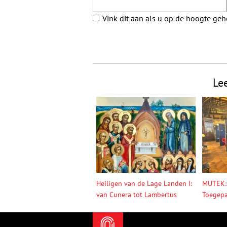
Vink dit aan als u op de hoogte ge
Le
Heiligen van de Lage Landen I:
MUTEK:
van Cunera tot Lambertus
Toegepa