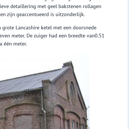
ieve detaillering met geel bakstenen rollagen
n zijn geaccentueerd is uitzonderlijk.
 grote Lancashire ketel met een doorsnede
even meter. De zuiger had een breedte van0.51
a één meter.