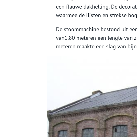
een flauwe dakhelling. De decorat
waarmee de lijsten en strekse boge
De stoommachine bestond uit een
van1.80 meteren een lengte van z
meteren maakte een slag van bijn