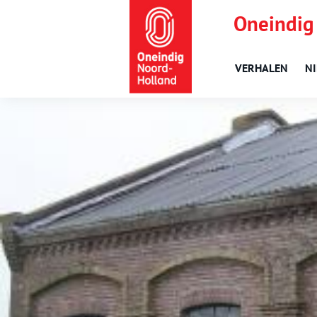
Oneindig
VERHALEN
N