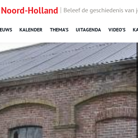
 Noord-Holland
Beleef de geschiedenis van 
IEUWS
KALENDER
THEMA’S
UITAGENDA
VIDEO’S
K