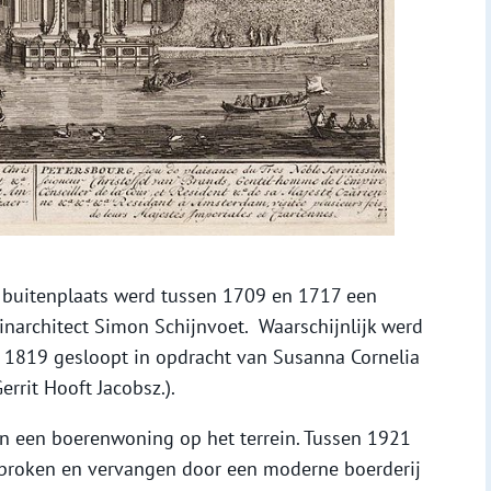
e buitenplaats werd tussen 1709 en 1717 een
inarchitect Simon Schijnvoet. Waarschijnlijk werd
 1819 gesloopt in opdracht van Susanna Cornelia
rit Hooft Jacobsz.).
an een boerenwoning op het terrein. Tussen 1921
ebroken en vervangen door een moderne boerderij