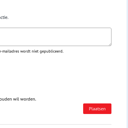
ctie.
 e-mailadres wordt niet gepubliceerd.
houden wil worden.