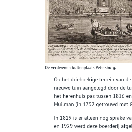
De verdwenen buitenplaats Petersburg.
Op het driehoekige terrein van d
nieuwe tuin aangelegd door de tu
het herenhuis pas tussen 1816 en
Muilman (in 1792 getrouwd met Ger
In 1819 is er alleen nog sprake v
en 1929 werd deze boerderij afg