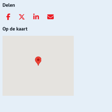
Delen
Op de kaart