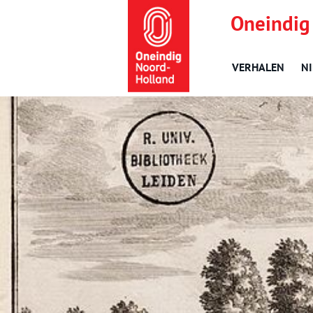
Oneindig
VERHALEN
N