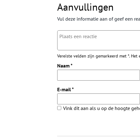
Aanvullingen
Vul deze informatie aan of geef een rea
Vereiste velden zijn gemarkeerd met *. Het
Naam
*
E-mail
*
Vink dit aan als u op de hoogte ge