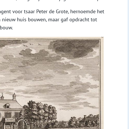
agent voor tsaar Peter de Grote, hernoemde het
geen nieuw huis bouwen, maar gaf opdracht tot
ebouw.