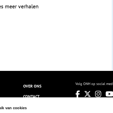
es meer verhalen
Volg ONH op social med
OVER ONS
CONTACT
NIEUWSBRIEF
ik van cookies