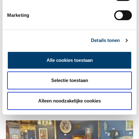
Vink dit aan als u op de hoogte gehouden wil worden.
Marketing
Details tonen
Lees meer verhalen
Alle cookies toestaan
Selectie toestaan
Alleen noodzakelijke cookies
Heiligen van de Lage Landen I: van Cunera tot Lambertus