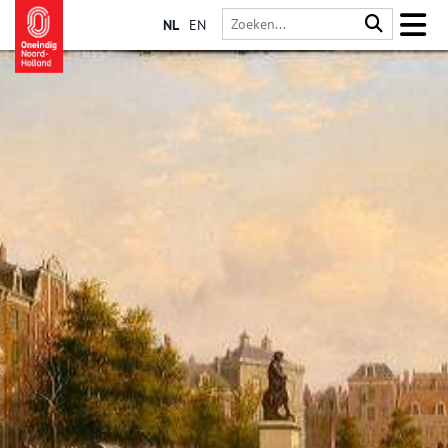
NL
EN