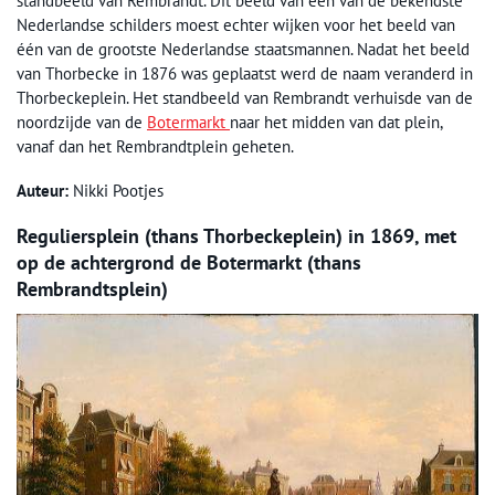
standbeeld van Rembrandt. Dit beeld van één van de bekendste
Nederlandse schilders moest echter wijken voor het beeld van
één van de grootste Nederlandse staatsmannen. Nadat het beeld
van Thorbecke in 1876 was geplaatst werd de naam veranderd in
Thorbeckeplein. Het standbeeld van Rembrandt verhuisde van de
noordzijde van de
Botermarkt
naar het midden van dat plein,
vanaf dan het Rembrandtplein geheten.
Auteur:
Nikki Pootjes
Reguliersplein (thans Thorbeckeplein) in 1869, met
op de achtergrond de Botermarkt (thans
Rembrandtsplein)