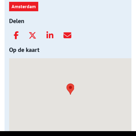
Amsterdam
Delen
Op de kaart