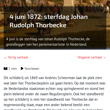
4 juni 1872: sterfdag Johan
Rudolph Thorbecke
4 juni is de sterfdag van Johan Rudolph Thorbecke, de
grondlegger van het parlementarisme in Nederland.
← Vorig verhaal
Volgend verhaal →
1 min
Voorlezen
Dit schilderij uit 1869 van Andries Scheerman laat de plek zien
wat later het Thorbeckeplein zal gaan heten. Op dat moment was
de Nederlandse staatsman echter nog springlevend en stond het
plein bekend onder de naam Reguliersplein. Ook het standbeeld
op het schilderij is niet het standbeeld van Thorbecke dat er
tegenwoordig staat, maar een ander bekend beeld: een