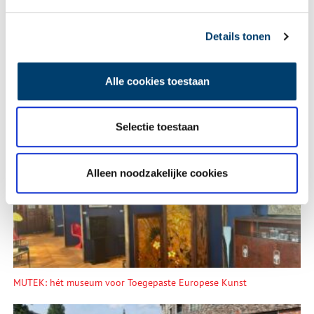
Lees meer verhalen
Details tonen
Alle cookies toestaan
Selectie toestaan
Heiligen van de Lage Landen I: van Cunera tot Lambertus
Alleen noodzakelijke cookies
MUTEK: hét museum voor Toegepaste Europese Kunst