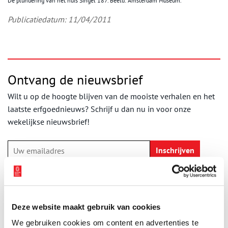
De plundering van het huis Singel 187. Beeld: Amsterdam Museum.
Publicatiedatum: 11/04/2011
Ontvang de nieuwsbrief
Wilt u op de hoogte blijven van de mooiste verhalen en het
laatste erfgoednieuws? Schrijf u dan nu in voor onze
wekelijkse nieuwsbrief!
Bij inschrijving gaat u akkoord met ons
privacybeleid
.
Aanvullingen
Deze website maakt gebruik van cookies
We gebruiken cookies om content en advertenties te
Vul deze informatie aan of geef een reactie.