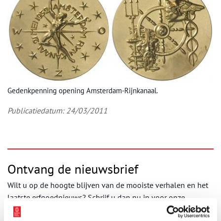
Gedenkpenning opening Amsterdam-Rijnkanaal.
Publicatiedatum: 24/03/2011
Ontvang de nieuwsbrief
Wilt u op de hoogte blijven van de mooiste verhalen en het
laatste erfgoednieuws? Schrijf u dan nu in voor onze
wekelijkse nieuwsbrief!