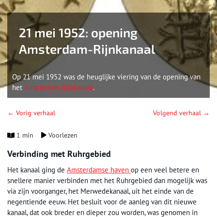
21 mei 1952: opening
Amsterdam-Rijnkanaal
Op 21 mei 1952 was de heuglijke viering van de opening van
het
Amsterdam-Rijnkanaal
.
← Vorig verhaal
Volgend verhaal →
1 min
Voorlezen
Verbinding met Ruhrgebied
Het kanaal ging de
Amsterdamse haven
op een veel betere en
snellere manier verbinden met het Ruhrgebied dan mogelijk was
via zijn voorganger, het Merwedekanaal, uit het einde van de
negentiende eeuw. Het besluit voor de aanleg van dit nieuwe
kanaal, dat ook breder en dieper zou worden, was genomen in