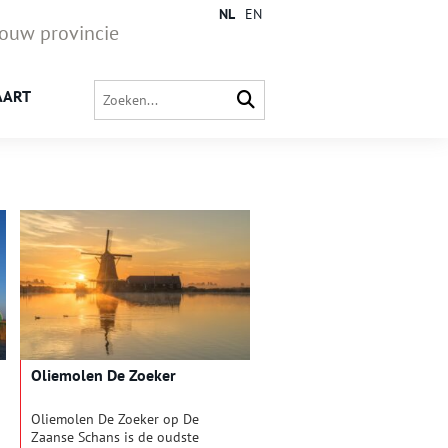
NL
EN
jouw provincie
AART
Oliemolen De Zoeker
Oliemolen De Zoeker op De
Zaanse Schans is de oudste