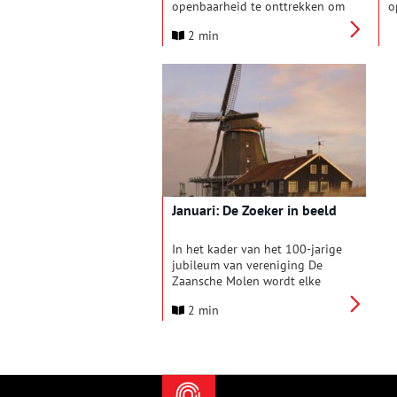
openbaarheid te onttrekken om
o
zo betaalde toegang mogelijk
w
2 min
te maken, stuit op stevige
m
kritiek. Monumenteigenaren
a
vrezen voor de gevolgen,
m
waaronder mogelijk verlies van
v
de monumentenstatus van hun
K
panden.
d
G
R
g
Januari: De Zoeker in beeld
In het kader van het 100-jarige
jubileum van vereniging De
Zaansche Molen wordt elke
maand één van de molens
2 min
uitgelicht. Oliemolen De Zoeker
trapt af met het verhaal in
woord en beeld van de redding
en verplaatsing van deze
prachtige molen. Verder zijn er
uitgebreide rondleidingen en