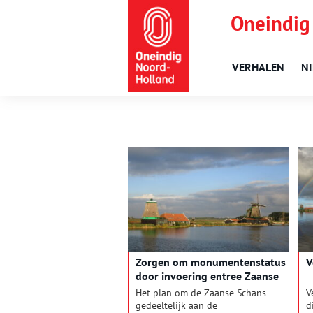
Oneindig
VERHALEN
N
Zorgen om monumentenstatus
V
door invoering entree Zaanse
Schans
Het plan om de Zaanse Schans
V
gedeeltelijk aan de
d