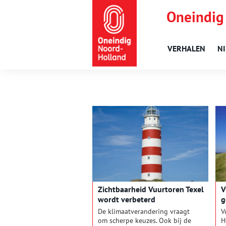
Oneindig
VERHALEN
N
Zichtbaarheid Vuurtoren Texel
V
wordt verbeterd
g
De klimaatverandering vraagt
V
om scherpe keuzes. Ook bij de
H