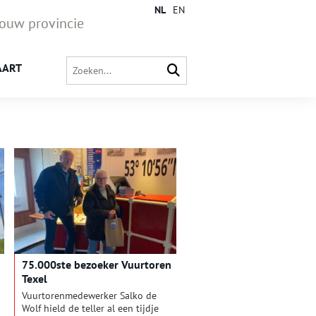
NL
EN
jouw provincie
AART
75.000ste bezoeker Vuurtoren
Texel
Vuurtorenmedewerker Salko de
Wolf hield de teller al een tijdje