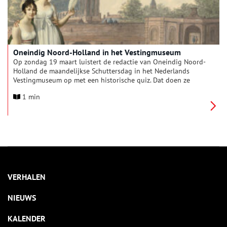
Oneindig Noord-Holland in het Vestingmuseum
Op zondag 19 maart luistert de redactie van Oneindig Noord-
Holland de maandelijkse Schuttersdag in het Nederlands
Vestingmuseum op met een historische quiz. Dat doen ze
natuurlijk geheel in stijl, in Napoleontische kleding!
1 min
VERHALEN
NIEUWS
KALENDER