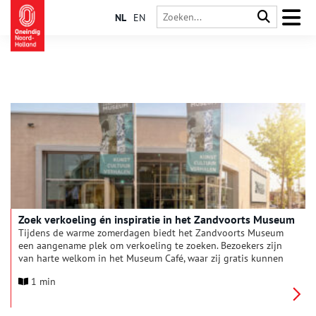
NL
EN
Zoek verkoeling én inspiratie in het Zandvoorts Museum
Tijdens de warme zomerdagen biedt het Zandvoorts Museum
een aangename plek om verkoeling te zoeken. Bezoekers zijn
van harte welkom in het Museum Café, waar zij gratis kunnen
genieten van de koelte en een bezoek aan de museumwinkel.
1 min
Geniet van een verfrissend drankje, of laat u inspireren door
het veelzijdige aanbod aan tentoonstellingen.