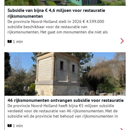
Subsidie van bijna € 4,6 miljoen voor restauratie
rijksmonumenten
De provincie Noord-Holland stelt in 2026 € 4.599.000
subsidie beschikbaar voor de restauratie van
rijksmonumenten. Het gaat om monumenten die niet als
woonhuis zijn gebouwd, zoals molens, kerken en boerderijen.
1 min
46 rijksmonumenten ontvangen subsidie voor restauratie
De provincie Noord-Holland heeft bijna €5 miljoen subsidie
verdeeld voor de restauratie van 46 rijksmonumenten. Met de
subsidie wil de provincie het behoud van rijksmonumenten in
Noord-Holland via restauratie stimuleren.
1 min