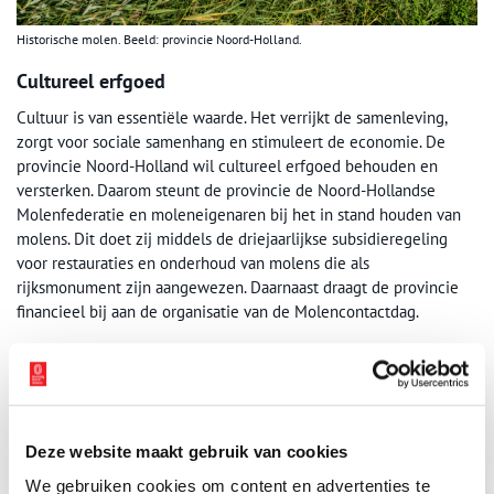
Historische molen. Beeld: provincie Noord-Holland.
Cultureel erfgoed
Cultuur is van essentiële waarde. Het verrijkt de samenleving,
zorgt voor sociale samenhang en stimuleert de economie. De
provincie Noord-Holland wil cultureel erfgoed behouden en
versterken. Daarom steunt de provincie de Noord-Hollandse
Molenfederatie en moleneigenaren bij het in stand houden van
molens. Dit doet zij middels de driejaarlijkse subsidieregeling
voor restauraties en onderhoud van molens die als
rijksmonument zijn aangewezen. Daarnaast draagt de provincie
financieel bij aan de organisatie van de Molencontactdag.
Meer informatie op:
www.noord-holland.nl/Loket/
Subsidies
Bron:
provincie Noord-Holland
Publicatiedatum: 29/05/2024
Deze website maakt gebruik van cookies
We gebruiken cookies om content en advertenties te