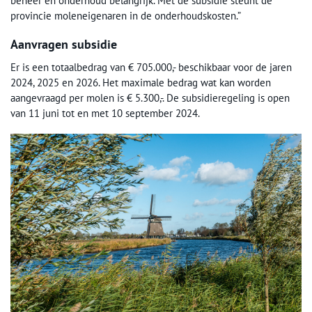
beheer en onderhoud belangrijk. Met de subsidie steunt de
provincie moleneigenaren in de onderhoudskosten.”
Aanvragen subsidie
Er is een totaalbedrag van € 705.000,- beschikbaar voor de jaren
2024, 2025 en 2026. Het maximale bedrag wat kan worden
aangevraagd per molen is € 5.300,-. De subsidieregeling is open
van 11 juni tot en met 10 september 2024.