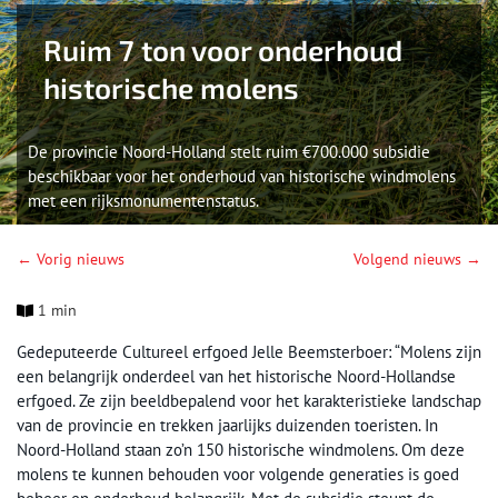
Ruim 7 ton voor onderhoud
historische molens
De provincie Noord-Holland stelt ruim €700.000 subsidie
beschikbaar voor het onderhoud van historische windmolens
met een rijksmonumentenstatus.
← Vorig nieuws
Volgend nieuws →
1 min
Gedeputeerde Cultureel erfgoed Jelle Beemsterboer: “Molens zijn
een belangrijk onderdeel van het historische Noord-Hollandse
erfgoed. Ze zijn beeldbepalend voor het karakteristieke landschap
van de provincie en trekken jaarlijks duizenden toeristen. In
Noord-Holland staan zo’n 150 historische windmolens. Om deze
molens te kunnen behouden voor volgende generaties is goed