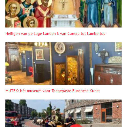
Heiligen van de Lage Landen I: van Cunera tot Lambertus
MUTEK: hét museum voor Toegepaste Europese Kunst