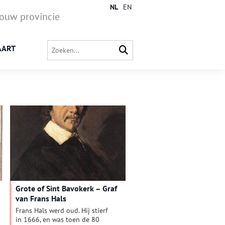
NL
EN
jouw provincie
AART
Grote of Sint Bavokerk – Graf
van Frans Hals
Frans Hals werd oud. Hij stierf
in 1666, en was toen de 80