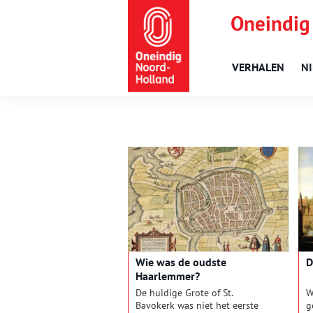
Oneindig
VERHALEN
N
Wie was de oudste
D
Haarlemmer?
De huidige Grote of St.
W
Bavokerk was niet het eerste
g