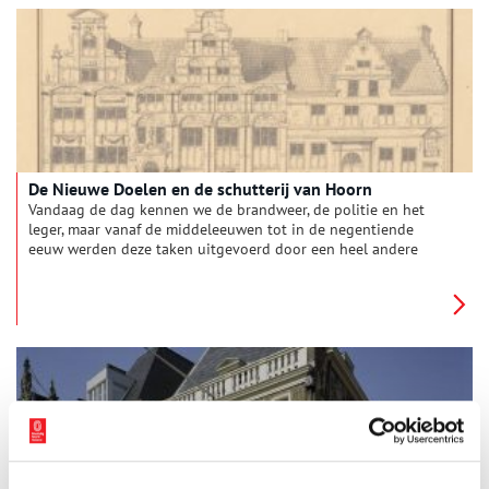
De Nieuwe Doelen en de schutterij van Hoorn
Vandaag de dag kennen we de brandweer, de politie en het
leger, maar vanaf de middeleeuwen tot in de negentiende
eeuw werden deze taken uitgevoerd door een heel andere
instantie: de schutterij. Dit waren lokale milities die steden en
dorpen beschermden.