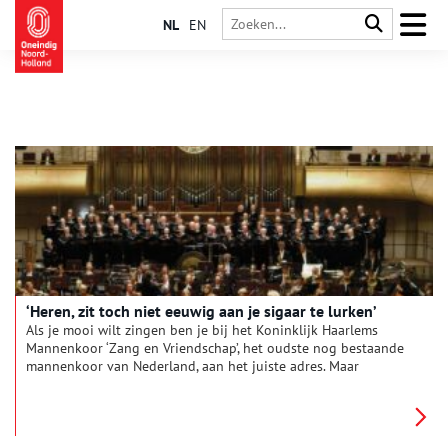
NL
EN
‘Heren, zit toch niet eeuwig aan je sigaar te lurken’
Als je mooi wilt zingen ben je bij het Koninklijk Haarlems
Mannenkoor ‘Zang en Vriendschap’, het oudste nog bestaande
mannenkoor van Nederland, aan het juiste adres. Maar
vriendschap is minstens zo belangrijk.