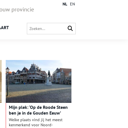
NL
EN
jouw provincie
AART
Mijn plek: ‘Op de Roode Steen
ben je in de Gouden Eeuw’
Welke plaats vind jij het meest
kenmerkend voor Noord-