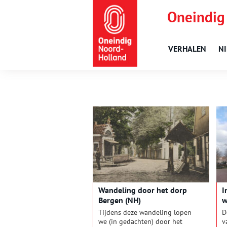
Oneindig
VERHALEN
N
Wandeling door het dorp
I
Bergen (NH)
w
Tijdens deze wandeling lopen
D
we (in gedachten) door het
v