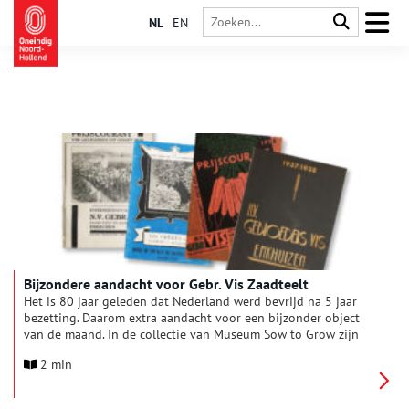
NL
EN
Bijzondere aandacht voor Gebr. Vis Zaadteelt
Het is 80 jaar geleden dat Nederland werd bevrijd na 5 jaar
bezetting. Daarom extra aandacht voor een bijzonder object
van de maand. In de collectie van Museum Sow to Grow zijn
enkele Prijscouranten van Gebr. Vis Zaadteelt en Zaadhandel
2 min
in Enkhuizen. Gebroeders Vis werd opgericht in 1912 door
Dirk Vis Jansz.