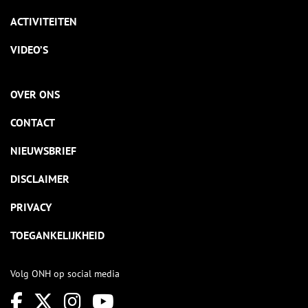
ACTIVITEITEN
VIDEO’S
OVER ONS
CONTACT
NIEUWSBRIEF
DISCLAIMER
PRIVACY
TOEGANKELIJKHEID
Volg ONH op social media