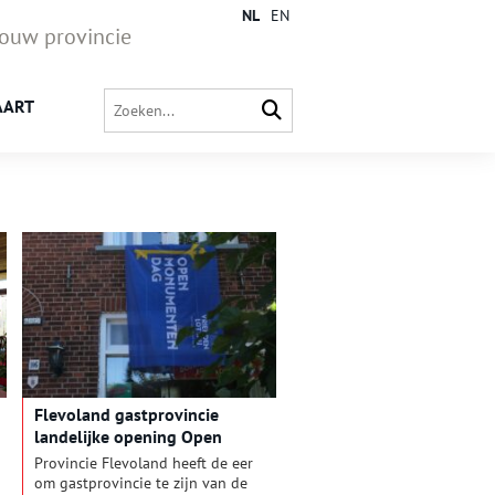
NL
EN
jouw provincie
AART
Flevoland gastprovincie
landelijke opening Open
Monumentendag 2026
Provincie Flevoland heeft de eer
om gastprovincie te zijn van de