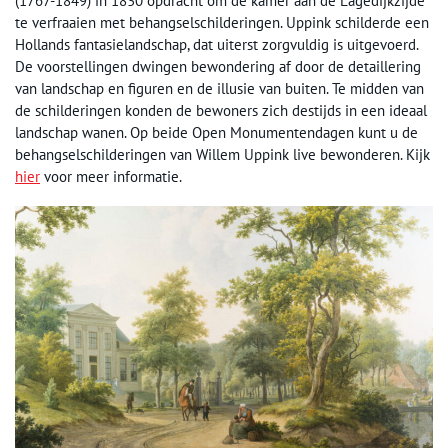
(1767-1849) in 1830 opdracht om de kamer aan de Lagedijkzijde
te verfraaien met behangselschilderingen. Uppink schilderde een
Hollands fantasielandschap, dat uiterst zorgvuldig is uitgevoerd.
De voorstellingen dwingen bewondering af door de detaillering
van landschap en figuren en de illusie van buiten. Te midden van
de schilderingen konden de bewoners zich destijds in een ideaal
landschap wanen. Op beide Open Monumentendagen kunt u de
behangselschilderingen van Willem Uppink live bewonderen. Kijk
hier
voor meer informatie.