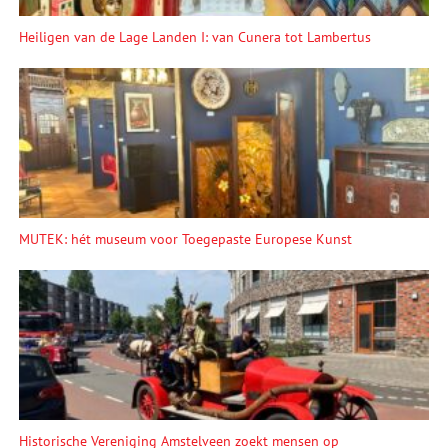
Heiligen van de Lage Landen I: van Cunera tot Lambertus
MUTEK: hét museum voor Toegepaste Europese Kunst
Historische Vereniging Amstelveen zoekt mensen op