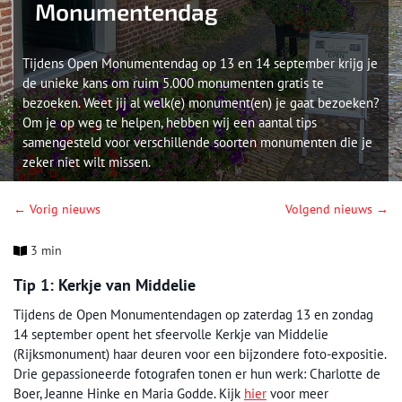
Monumentendag
Tijdens Open Monumentendag op 13 en 14 september krijg je
de unieke kans om ruim 5.000 monumenten gratis te
bezoeken. Weet jij al welk(e) monument(en) je gaat bezoeken?
Om je op weg te helpen, hebben wij een aantal tips
samengesteld voor verschillende soorten monumenten die je
zeker niet wilt missen.
← Vorig nieuws
Volgend nieuws →
3 min
Tip 1: Kerkje van Middelie
Tijdens de Open Monumentendagen op zaterdag 13 en zondag
14 september opent het sfeervolle Kerkje van Middelie
(Rijksmonument) haar deuren voor een bijzondere foto-expositie.
Drie gepassioneerde fotografen tonen er hun werk: Charlotte de
Boer, Jeanne Hinke en Maria Godde. Kijk
hier
voor meer