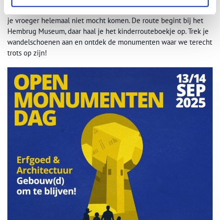
kinderroute over het spannende Hembrugterrein. Een plek waar
je vroeger helemaal niet mocht komen. De route begint bij het
Hembrug Museum, daar haal je het kinderrouteboekje op. Trek je
wandelschoenen aan en ontdek de monumenten waar we terecht
trots op zijn!