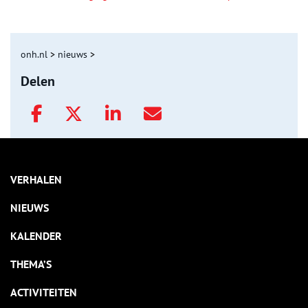
onh.nl
>
nieuws
>
Delen
VERHALEN
NIEUWS
KALENDER
THEMA’S
ACTIVITEITEN