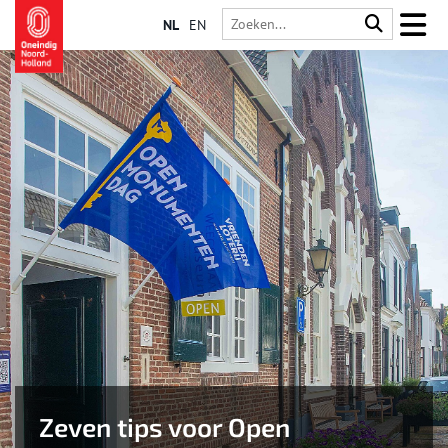
NL
EN
Zeven tips voor Open