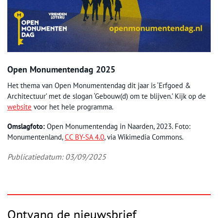
Open Monumentendag 2025
Het thema van Open Monumentendag dit jaar is ‘Erfgoed &
Architectuur’ met de slogan ‘Gebouw(d) om te blijven.’ Kijk op de
website
voor het hele programma.
O
mslagfoto:
Open Monumentendag in Naarden, 2023. Foto:
Monumentenland,
CC BY-SA 4.0
, via Wikimedia Commons.
Publicatiedatum: 03/09/2025
Ontvang de nieuwsbrief