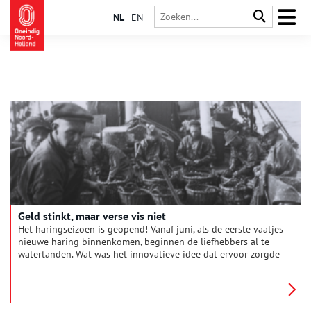
NL
EN
Geld stinkt, maar verse vis niet
Het haringseizoen is geopend! Vanaf juni, als de eerste vaatjes
nieuwe haring binnenkomen, beginnen de liefhebbers al te
watertanden. Wat was het innovatieve idee dat ervoor zorgde
dat de Nederlandse haringhandel eeuwen geleden flink wat
poen in het laatje bracht?