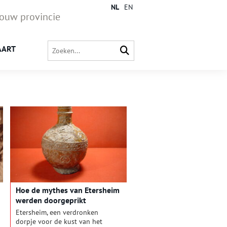
NL
EN
jouw provincie
AART
Hoe de mythes van Etersheim
werden doorgeprikt
Etersheim, een verdronken
dorpje voor de kust van het