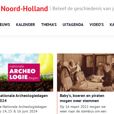
 Noord-Holland
Beleef de geschiedenis van 
IEUWS
KALENDER
THEMA’S
UITAGENDA
VIDEO’S
K
ationale Archeologiedagen
Baby’s, boeren en piraten
024
mogen weer stemmen
e Nationale Archeologiedagen
Op 16 maart 2022 mogen we
p 14, 15 & 16 juni 2024
weer naar de stembus om een