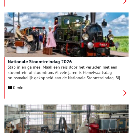
Nationale Stoomtreindag 2026
Stap in en ga mee! Maak een reis door het verleden met een
stoomtrein of stoomtram. Al vele jaren is Hemelvaartsdag
onlosmakelijk gekoppeld aan de Nationale Stoomtreindag. Bij
circa tien railmusea, verspreid over het hele land, worden de
0 min
stoomlocomotieven opgestookt.