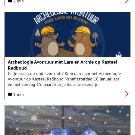
2 min
Petten.
Archeologie Avontuur met Lara en Archie op Kasteel
Radboud
Ga je graag op onderzoek uit? Kom dan naar het Archeologie
Avontuur op Kasteel Radboud. Vanaf zaterdag 10 januari tot
en met zondag 15 maart kun je ieder weekend je
archeologenpaspoort verdienen, waarbij Lara en Archie de Mol
1 min
je een pootje helpen!