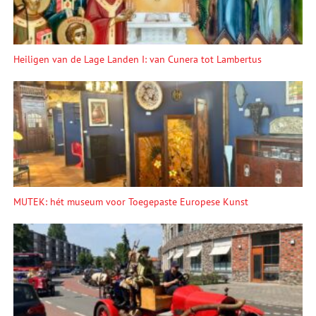
Heiligen van de Lage Landen I: van Cunera tot Lambertus
MUTEK: hét museum voor Toegepaste Europese Kunst