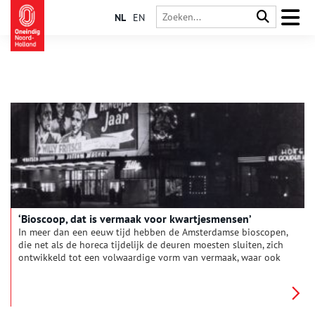
NL
EN
‘Bioscoop, dat is vermaak voor kwartjesmensen’
In meer dan een eeuw tijd hebben de Amsterdamse bioscopen,
die net als de horeca tijdelijk de deuren moesten sluiten, zich
ontwikkeld tot een volwaardige vorm van vermaak, waar ook
‘intellectuelen’ zich niet voor hoeven te schamen.