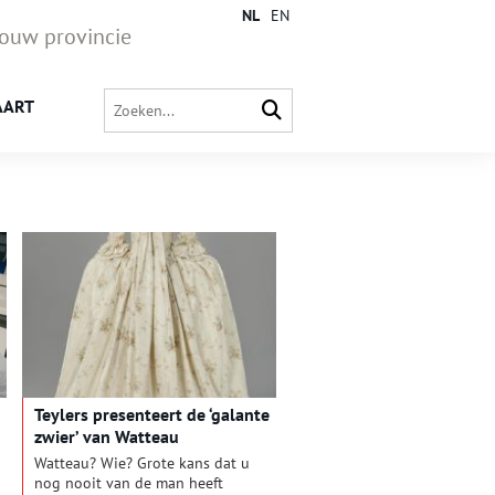
NL
EN
jouw provincie
AART
Teylers presenteert de ‘galante
zwier’ van Watteau
Watteau? Wie? Grote kans dat u
nog nooit van de man heeft