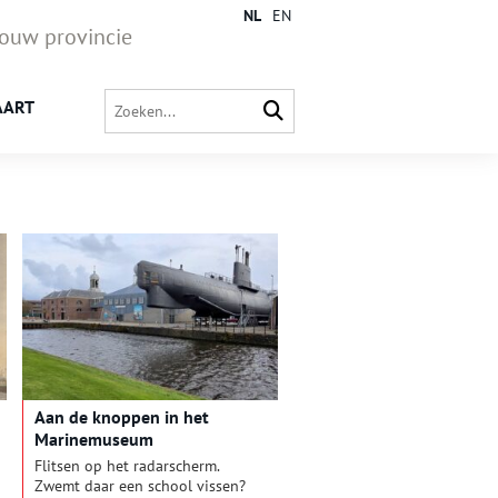
NL
EN
jouw provincie
AART
Aan de knoppen in het
Marinemuseum
Flitsen op het radarscherm.
Zwemt daar een school vissen?