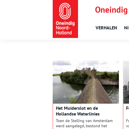
Oneindig
VERHALEN
N
Het Muiderslot en de
F
Hollandse Waterlinies
Toen de Stelling van Amsterdam
F
werd aangelegd, bestond het
v