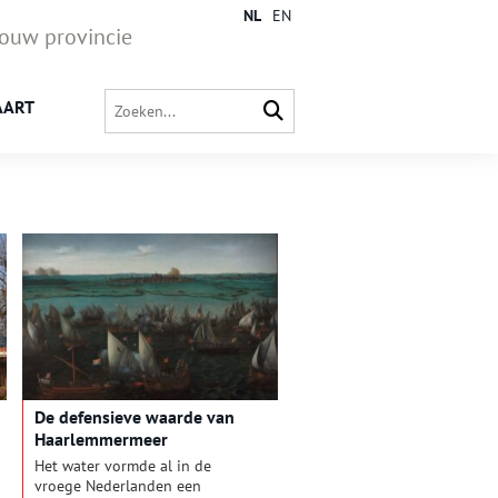
NL
EN
jouw provincie
AART
De defensieve waarde van
Haarlemmermeer
Het water vormde al in de
vroege Nederlanden een