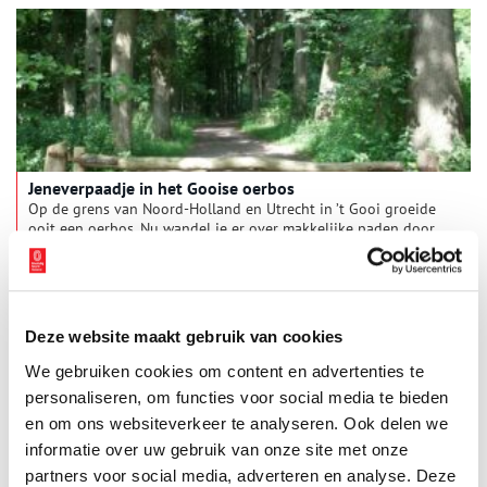
Jeneverpaadje in het Gooise oerbos
Op de grens van Noord-Holland en Utrecht in ’t Gooi groeide
ooit een oerbos. Nu wandel je er over makkelijke paden door
het Cronebos of het Smitshuyserbos. Maar wie eeuwen geleden
hier liep, moest zich een weg banen door het dichte woud.
Deze website maakt gebruik van cookies
We gebruiken cookies om content en advertenties te
personaliseren, om functies voor social media te bieden
en om ons websiteverkeer te analyseren. Ook delen we
informatie over uw gebruik van onze site met onze
partners voor social media, adverteren en analyse. Deze