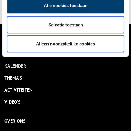
daarop de Hollandse leeuw. Een Leeuwenpaal dus.
Alle cookies toestaan
Selectie toestaan
VERHALEN
Alleen noodzakelijke cookies
NIEUWS
KALENDER
THEMA’S
ACTIVITEITEN
VIDEO’S
OVER ONS