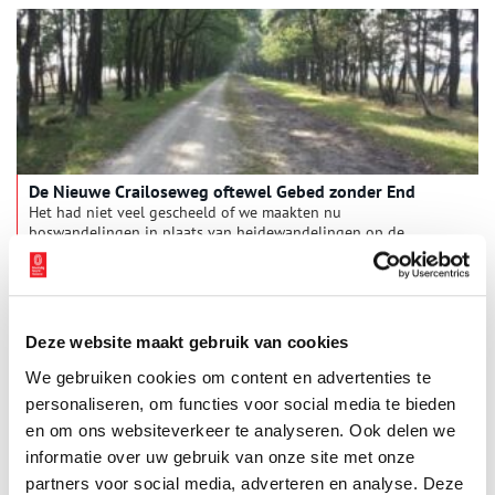
De Nieuwe Crailoseweg oftewel Gebed zonder End
Het had niet veel gescheeld of we maakten nu
boswandelingen in plaats van heidewandelingen op de
Bussummer- en Westerheide. De eerste aanzet tot het
‘verfraaien van het landschap’ waren de bomen die omstreeks
1840 langs de Nieuwe Crailoseweg werden geplant.
Deze website maakt gebruik van cookies
We gebruiken cookies om content en advertenties te
personaliseren, om functies voor social media te bieden
en om ons websiteverkeer te analyseren. Ook delen we
informatie over uw gebruik van onze site met onze
partners voor social media, adverteren en analyse. Deze