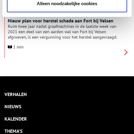
Alleen noodzakelijke cookies
Nieuw plan voor herstel schade aan Fort bij Velsen
Ruim twee jaar nadat graafmachines in de laatste week van
2021 een deel van een aarden wal van Fort bij Velsen
afgroeven, is een vergunning voor het herstel aangevraagd.
Het fort is onderdeel van Unesco Werelderfgoed De Stelling
1 min
van Amsterdam, een rond 1900 aangelegde fortencirkel rond
de hoofdstad. Het resterende deel van het fort is ook
aangemerkt als rijksmonument.
VERHALEN
NIEUWS
KALENDER
THEMA’S