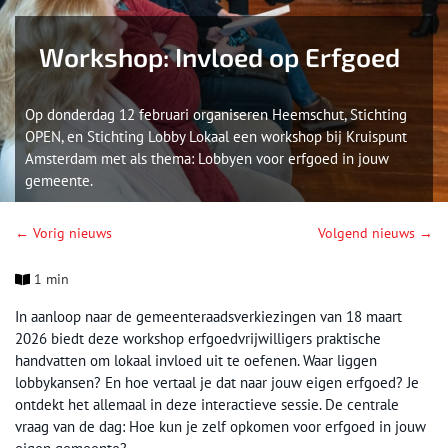
Workshop: Invloed op Erfgoed
Op donderdag 12 februari organiseren Heemschut, Stichting
OPEN, en Stichting Lobby Lokaal een workshop bij Kruispunt
Amsterdam met als thema: Lobbyen voor erfgoed in jouw
gemeente.
← Vorig nieuws
Volgend nieuws →
1 min
In aanloop naar de gemeenteraadsverkiezingen van 18 maart
2026 biedt deze workshop erfgoedvrijwilligers praktische
handvatten om lokaal invloed uit te oefenen. Waar liggen
lobbykansen? En hoe vertaal je dat naar jouw eigen erfgoed? Je
ontdekt het allemaal in deze interactieve sessie. De centrale
vraag van de dag: Hoe kun je zelf opkomen voor erfgoed in jouw