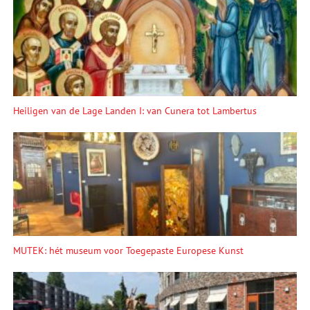
Heiligen van de Lage Landen I: van Cunera tot Lambertus
MUTEK: hét museum voor Toegepaste Europese Kunst