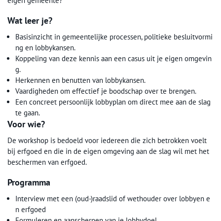
eigen gemeente?
Wat leer je?
Basisinzicht in gemeentelijke processen, politieke besluitvormi
ng en lobbykansen.
Koppeling van deze kennis aan een casus uit je eigen omgevin
g.
Herkennen en benutten van lobbykansen.
Vaardigheden om effectief je boodschap over te brengen.
Een concreet persoonlijk lobbyplan om direct mee aan de slag
te gaan.
Voor wie?
De workshop is bedoeld voor iedereen die zich betrokken voelt
bij erfgoed en die in de eigen omgeving aan de slag wil met het
beschermen van erfgoed.
Programma
Interview met een (oud-)raadslid of wethouder over lobbyen e
n erfgoed
Formuleren en aanscherpen van je lobbydoel