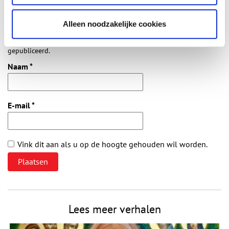
Alleen noodzakelijke cookies
Vereiste velden zijn gemarkeerd met *. Het e-mailadres wordt niet
gepubliceerd.
Naam
*
E-mail
*
Vink dit aan als u op de hoogte gehouden wil worden.
Lees meer verhalen