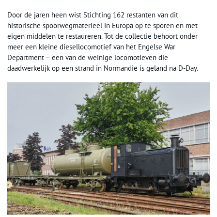
Door de jaren heen wist Stichting 162 restanten van dit
historische spoorwegmaterieel in Europa op te sporen en met
eigen middelen te restaureren. Tot de collectie behoort onder
meer een kleine diesellocomotief van het Engelse War
Department – een van de weinige locomotieven die
daadwerkelijk op een strand in Normandië is geland na D-Day.