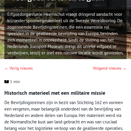
Erfgoedorganisatie Heemschut vraagt dringend aandacht voor
bijzonder spoorwegmaterieel uit de Tweede Wereldoorlog. De
zogenoemde Bevrijdingstreinen, die een essentiële rol
speelden in de geallieerde bevrijding van Europa, bevinden
zich momenteel in onzekerheid. Sinds de sluiting van het
Nederlands Transport Museum dreigt dit unieke erfgoed te
verdwijnen, tenzij er snel een nieuwe locatie wordt gevonden.
← Vorig nieuws
Volgend nieuws →
1 min
Historisch materieel met een militaire missie
De Bevrijdingstreinen zijn in bezit van Stichting 162 en vormen
een vergeten, maar belangrijk onderdeel van de bevrijding van
Nederland en andere delen van Europa. Het materieel werd via
de Normandische kust aan land gebracht en was van cruciaal
belang voor het logistieke verloop van de geallieerde operaties.