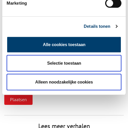
Marketing
Details tonen
Vereiste velden zijn gemarkeerd met *. Het e-mailadres wordt niet
gepubliceerd.
Alle cookies toestaan
Naam
*
Selectie toestaan
E-mail
*
Alleen noodzakelijke cookies
Vink dit aan als u op de hoogte gehouden wil worden.
Lees meer verhalen