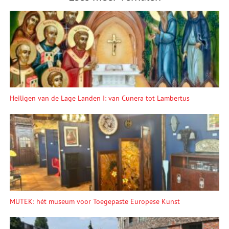
Heiligen van de Lage Landen I: van Cunera tot Lambertus
MUTEK: hét museum voor Toegepaste Europese Kunst