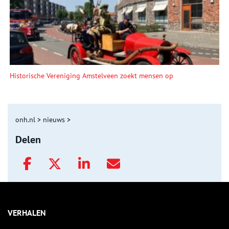
Historische Vereniging Amstelveen zoekt mensen op
onh.nl
>
nieuws
>
Delen
VERHALEN