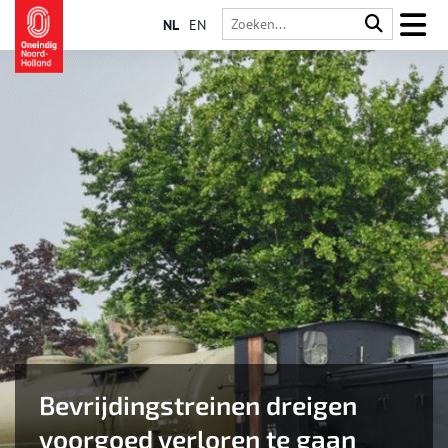
NL
EN
Bevrijdingstreinen dreigen
voorgoed verloren te gaan