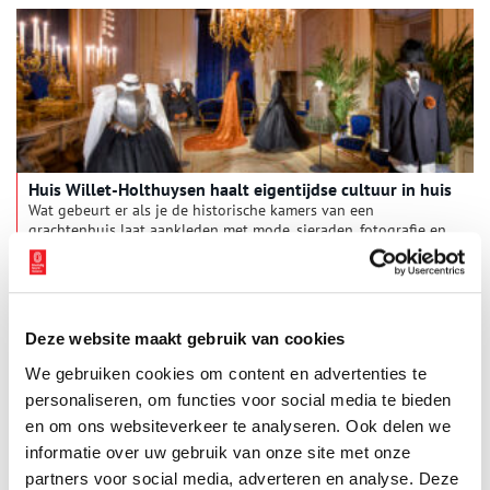
voorkomen.
Huis Willet-Holthuysen haalt eigentijdse cultuur in huis
Wat gebeurt er als je de historische kamers van een
grachtenhuis laat aankleden met mode, sieraden, fotografie en
beeldende kunst? Het Amsterdamse Huis Willet-Holthuysen
laat het zien.
Deze website maakt gebruik van cookies
We gebruiken cookies om content en advertenties te
personaliseren, om functies voor social media te bieden
en om ons websiteverkeer te analyseren. Ook delen we
informatie over uw gebruik van onze site met onze
partners voor social media, adverteren en analyse. Deze