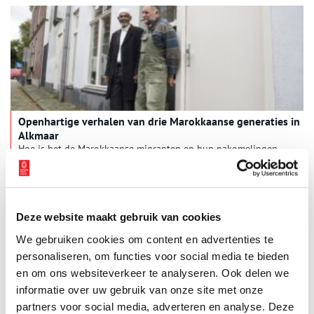
Openhartige verhalen van drie Marokkaanse generaties in
Alkmaar
Hoe is het de Marokkaanse migranten en hun nakomelingen
vergaan die begin jaren zestig in Alkmaar neerstreken? Joke
Bol was er benieuwd naar en sprak zowel Marokkanen van de
eerste, tweede als derde generatie.
Deze website maakt gebruik van cookies
We gebruiken cookies om content en advertenties te
personaliseren, om functies voor social media te bieden
en om ons websiteverkeer te analyseren. Ook delen we
informatie over uw gebruik van onze site met onze
partners voor social media, adverteren en analyse. Deze