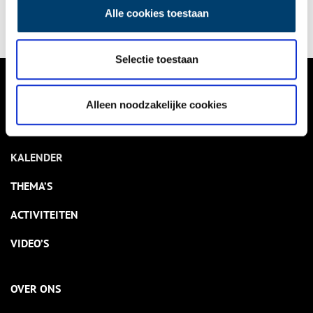
zich al bijna een eeuw af tegen de horizon.
Alle cookies toestaan
Selectie toestaan
VERHALEN
Alleen noodzakelijke cookies
NIEUWS
KALENDER
THEMA’S
ACTIVITEITEN
VIDEO’S
OVER ONS