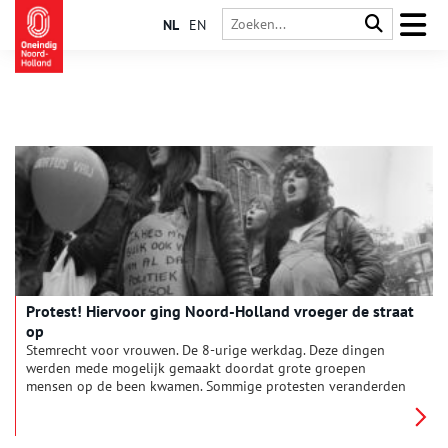
NL
EN
Protest! Hiervoor ging Noord-Holland vroeger de straat
op
Stemrecht voor vrouwen. De 8-urige werkdag. Deze dingen
werden mede mogelijk gemaakt doordat grote groepen
mensen op de been kwamen. Sommige protesten veranderden
de wereld, anderen haalden maar een klein beetje uit. Toch
mogen we in Nederland gelukkig allemaal gebruik maken van
ons demonstratierecht.