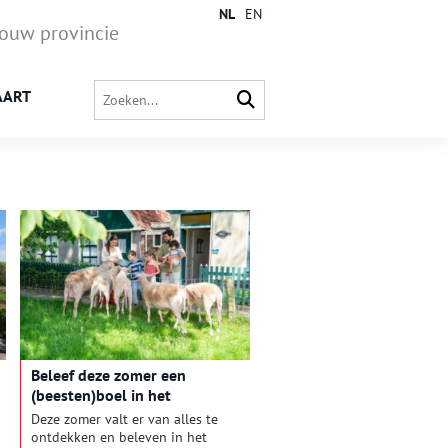
NL
EN
jouw provincie
AART
Beleef deze zomer een
(beesten)boel in het
Zuiderzeemuseum
Deze zomer valt er van alles te
ontdekken en beleven in het