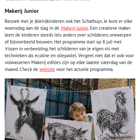
Makerij Junior
Bezoek met je (klein)kinderen ook het Schathuys. Je kunt er elke
woensdag aan de slag in de
Makerij Junior
. Een creatieve maker
leert de kinderen steeds iets anders over schilderen, ontwerpen
of bijvoorbeeld bouwen. Het programma start op 8 juli met
Vissen in verbeelding,
het schilderen van je eigen vis met
technieken als ecoline en oliepastel. Vergeet niet dat er ook voor
volwassenen Makerij edities zijn op elke laatste zaterdag van de
maand. Check de
website
voor het actuele programma.