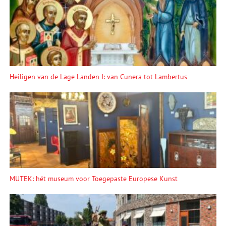
Heiligen van de Lage Landen I: van Cunera tot Lambertus
MUTEK: hét museum voor Toegepaste Europese Kunst