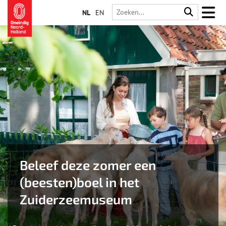
NL
EN
Beleef deze zomer een
(beesten)boel in het
Zuiderzeemuseum