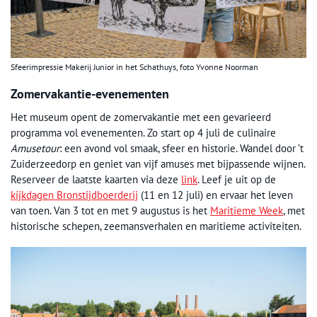
Sfeerimpressie Makerij Junior in het Schathuys, foto Yvonne Noorman
Zomervakantie-evenementen
Het museum opent de zomervakantie met een gevarieerd
programma vol evenementen. Zo start op 4 juli de culinaire
Amusetour
: een avond vol smaak, sfeer en historie. Wandel door ’t
Zuiderzeedorp en geniet van vijf amuses met bijpassende wijnen.
Reserveer de laatste kaarten via deze
link
. Leef je uit op de
kijkdagen Bronstijdboerderij
(11 en 12 juli) en ervaar het leven
van toen. Van 3 tot en met 9 augustus is het
Maritieme Week
, met
historische schepen, zeemansverhalen en maritieme activiteiten.