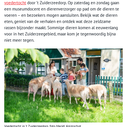
voedertocht
door ’t Zuiderzeedorp. Op zaterdag en zondag gaan
een museumdocent en dierenverzorger op pad om de dieren te
voeren – en bezoekers mogen aansluiten. Bekijk wat de dieren
eten, geniet van de verhalen en ontdek wat deze zeldzame
rassen bijzonder maakt. Sommige dieren komen al eeuwenlang
voor in het Zuiderzeegebied, maar kom je tegenwoordig bijna
niet meer tegen.
Voedertocht in ’t Zuiderzeedorp, foto Mariël Kolmschot