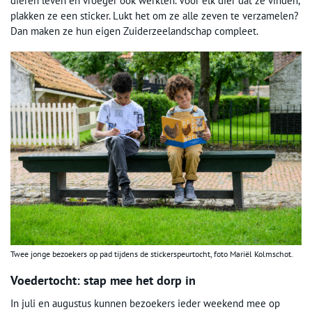
dieren leven en vroeger ook werkten. Voor elk dier dat ze vinden,
plakken ze een sticker. Lukt het om ze alle zeven te verzamelen?
Dan maken ze hun eigen Zuiderzeelandschap compleet.
Twee jonge bezoekers op pad tijdens de stickerspeurtocht, foto Mariël Kolmschot.
Voedertocht: stap mee het dorp in
In juli en augustus kunnen bezoekers ieder weekend mee op