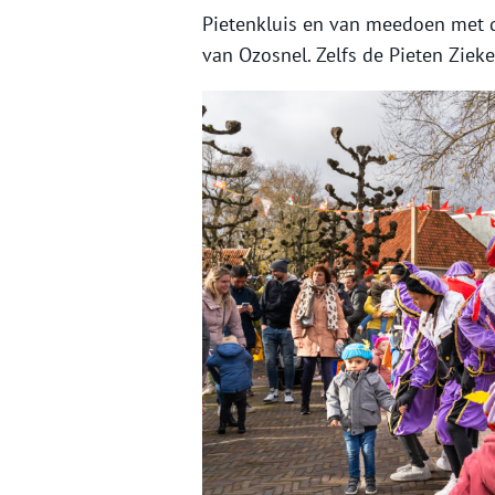
Pietenkluis en van meedoen met d
van Ozosnel. Zelfs de Pieten Ziek