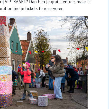
j VIP- KAART? Dan heb je gratis entree, maar is
f online je tickets te reserveren.