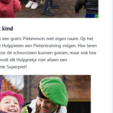
k kind
t een gratis Pietenmuts met eigen naam. Op het
 Hulppieten een Pietentraining volgen. Hier leren
 door de schoorsteen kunnen gooien, maar ook hoe
rdt elk Hulppietje niet alleen een
hte Superpiet!