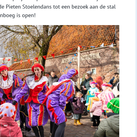
e Pieten Stoelendans tot een bezoek aan de stal
enboeg is open!