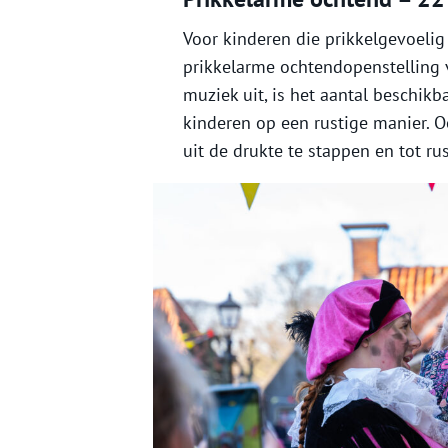
Voor kinderen die prikkelgevoelig 
prikkelarme ochtendopenstelling v
muziek uit, is het aantal beschik
kinderen op een rustige manier. Oo
uit de drukte te stappen en tot ru