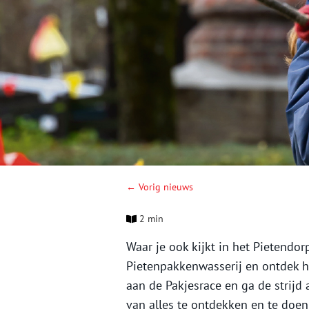
← Vorig nieuws
2 min
Waar je ook kijkt in het Pietendor
Pietenpakkenwasserij en ontdek
aan de Pakjesrace en ga de strijd 
van alles te ontdekken en te doen