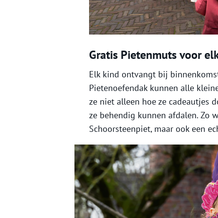
Gratis Pietenmuts voor el
Elk kind ontvangt bij binnenkoms
Pietenoefendak kunnen alle kleine
ze niet alleen hoe ze cadeautjes
ze behendig kunnen afdalen. Zo wo
Schoorsteenpiet, maar ook een ec