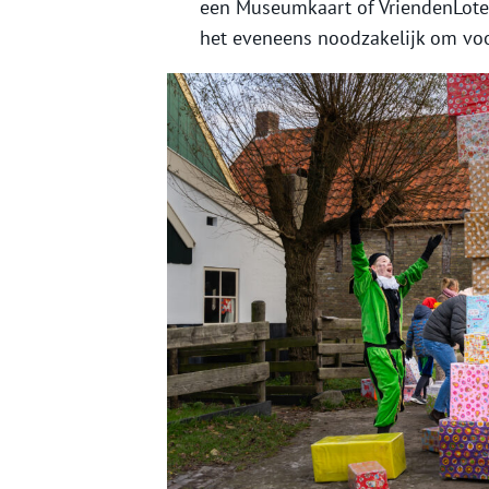
een Museumkaart of VriendenLoteri
het eveneens noodzakelijk om voora