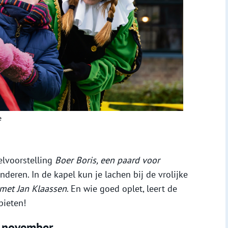
e
elvoorstelling
Boer Boris, een paard voor
inderen. In de kapel kun je lachen bij de vrolijke
 met Jan Klaassen
. En wie goed oplet, leert de
pieten!
2 november