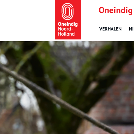
Oneindig
VERHALEN
N