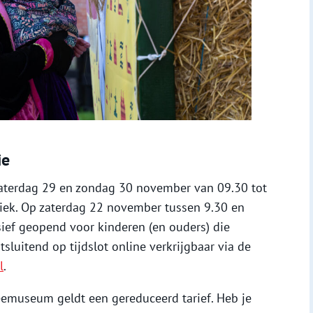
ie
zaterdag 29 en zondag 30 november van 09.30 tot
liek. Op zaterdag 22 november tussen 9.30 en
sief geopend voor kinderen (en ouders) die
itsluitend op tijdslot online verkrijgbaar via de
l
.
eemuseum geldt een gereduceerd tarief. Heb je