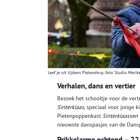
Leef je uit tijdens Pietendorp, foto Studio Merik
Verhalen, dans en vertier
Bezoek het schooltje voor de vert
Sinterklaas
, speciaal voor jonge k
Pietenpoppenkast
Sinterklaassen
nieuwste danspasjes van de Dans
Prikkelarme ochtend – 2