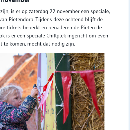
zijn, is er op zaterdag 22 november een speciale,
an Pietendorp. Tijdens deze ochtend blijft de
bare tickets beperkt en benaderen de Pieten de
k is er een speciale Chillplek ingericht om even
st te komen, mocht dat nodig zijn.