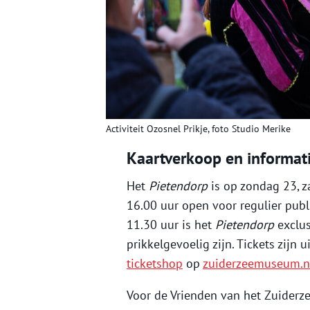
Activiteit Ozosnel Prikje, foto Studio Merike
Kaartverkoop en informat
Het
Pietendorp
is op zondag 23, 
16.00 uur open voor regulier pub
11.30 uur is het
Pietendorp
exclu
prikkelgevoelig zijn. Tickets zijn u
ticketshop
op
zuiderzeemuseum.n
Voor de Vrienden van het Zuiderz