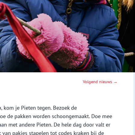
Volgend nieuws →
p, kom je Pieten tegen. Bezoek de
 hoe de pakken worden schoongemaakt. Doe mee
aan met andere Pieten. De hele dag door valt er
: van pakjes stapelen tot codes kraken bij de