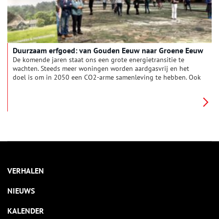
Duurzaam erfgoed: van Gouden Eeuw naar Groene Eeuw
De komende jaren staat ons een grote energietransitie te
wachten. Steeds meer woningen worden aardgasvrij en het
doel is om in 2050 een CO2-arme samenleving te hebben. Ook
voor monumenten is verduurzamen mogelijk. Tijdens het
Duurzaam Erfgoed Congres werd duidelijk dat er een hoop te
winnen valt.
VERHALEN
NIEUWS
KALENDER