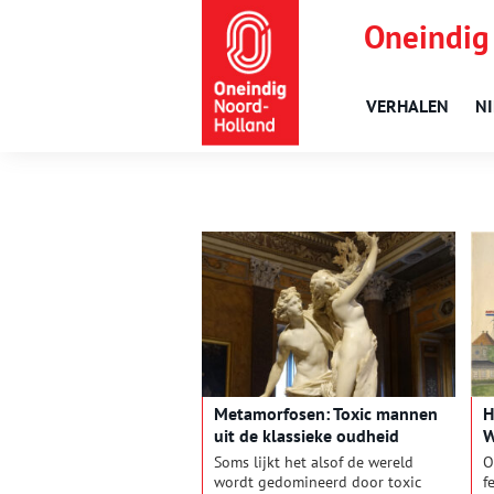
Oneindig
VERHALEN
N
Metamorfosen: Toxic mannen
H
uit de klassieke oudheid
W
g
Soms lijkt het alsof de wereld
O
wordt gedomineerd door toxic
f