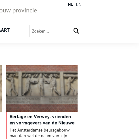
NL
EN
jouw provincie
AART
Berlage en Verwey: vrienden
en vormgevers van de Nieuwe
Beurs
Het Amsterdamse beursgebouw
mag dan wel de naam van zijn