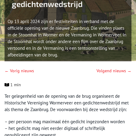
gedichtenwedstrijd
Op 13 april 2024 zijn er festiviteiten in verband met de
officiële opening van de nieuwe Zaanbrug. Die vinden plaats
in de Stoomhal in Wormer en de Vermaning in Wormerveer. In
de Stoomhal wordt onder andere een film over de Zaanbrug
vertoond en in de Vermaning is een tentoonstelling van
afbeeldingen van de brug.
← Vorig nieuws
Volgend nieuws →
1 min
Ter gelegenheid van de opening van de brug organiseert de
Historische Vereniging Wormerveer een gedichtenwedstrijd met
als thema de Zaanbrug. De voorwaarden bij deze wedstrijd zijn:
– per persoon mag maximaal één gedicht ingezonden worden
– het gedicht mag niet eerder digitaal of schriftelijk
gepubliceerd zijn geweest