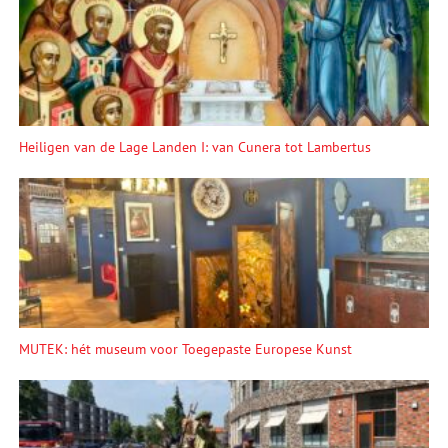
Heiligen van de Lage Landen I: van Cunera tot Lambertus
MUTEK: hét museum voor Toegepaste Europese Kunst