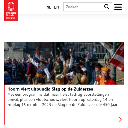
NL
EN
Hoorn viert uitbundig Slag op de Zuiderzee
Met een programma dat maar liefst tachtig voorstellingen
omvat, plus een vlootschouw, viert Hoorn op zaterdag 14 en
zondag 15 oktober 2023 de Slag op de Zuiderzee, die 450 jaar
geleden plaatsvond. Dit is het derde en laatste deel uit een
serie over die zeeslag.